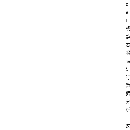
c
e
l
云