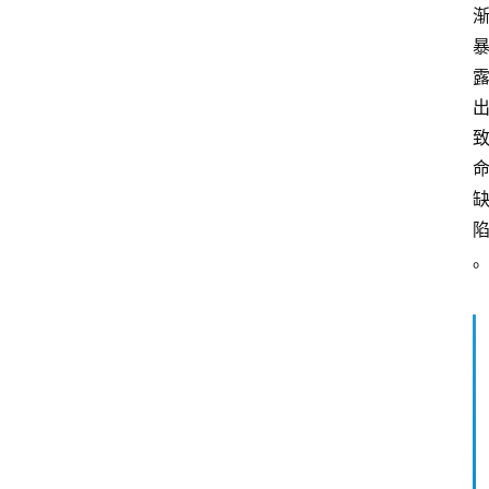
队
数
据
来
源
说
明