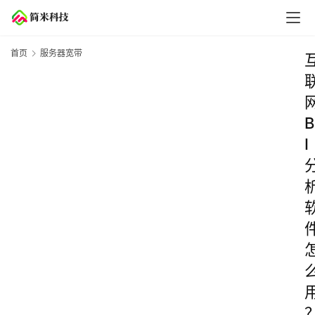
首页
服务器宽带
B
I