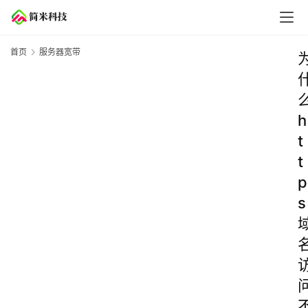
首页
服务器宽带
h
t
t
p
s