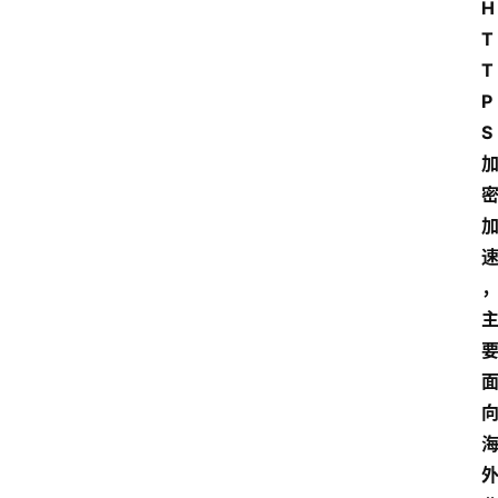
H
T
T
P
S