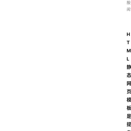
服
阅
H
T
M
L