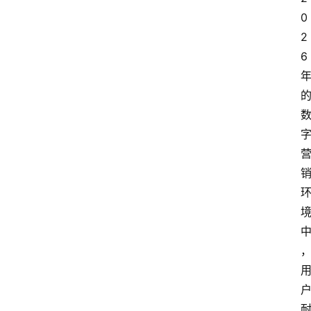
0
2
6