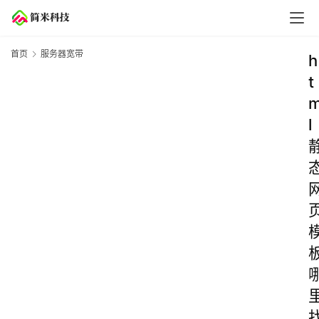
首页
服务器宽带
h
t
l