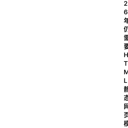
2
6
T
L