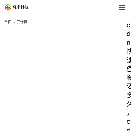
首页
云计算
c
d
n
c
d