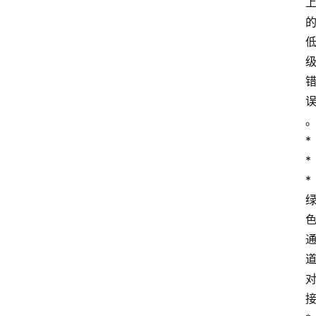
*   
*
*