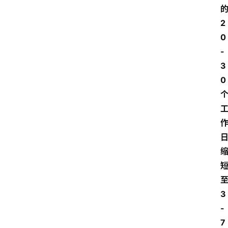
2
0
-
3
0
3
-
7