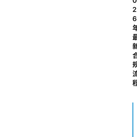
0
2
6