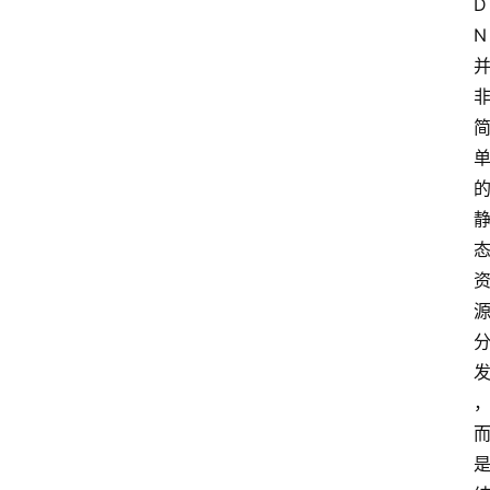
D
N
云