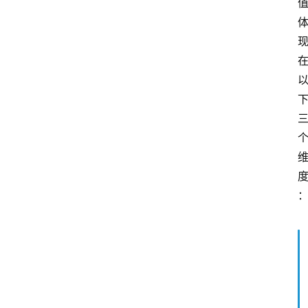
队
数
据
来
源
说
明