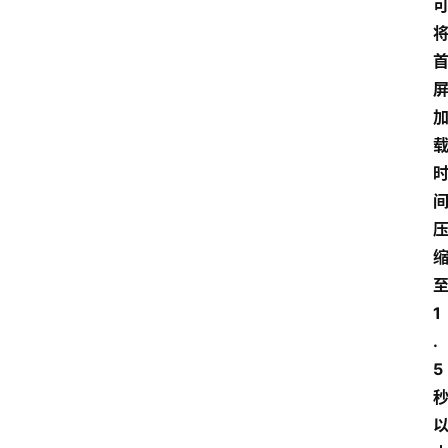
1
.
5