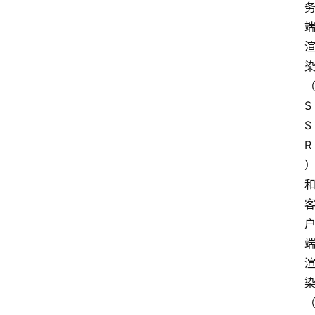
队
数
据
来
S
源
S
说
R
明