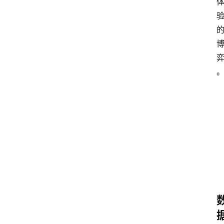
点击取
1080P