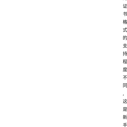
队
数
据
来
源
说
明
,