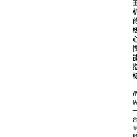
团
队
数
据
来
源
说
明