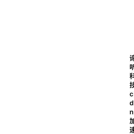
中
c
d
n