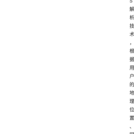
S
来
源
说
明