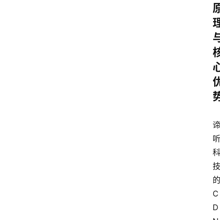
云
计
算
C
D
服