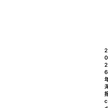
2
0
2
6
c