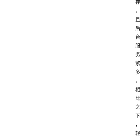
云
计
算
服
务
器
运
维
服
务
器