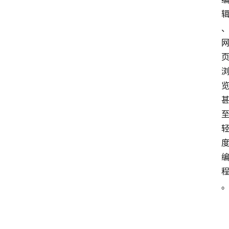
点击取
1080P