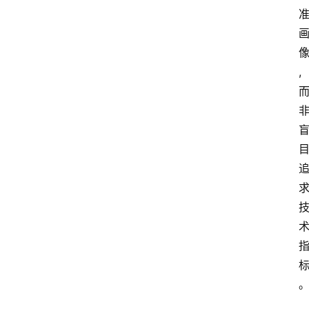
,
点击取