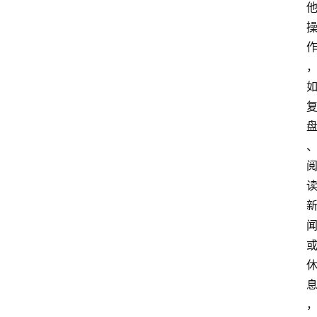
队
数
据
来
源
说
明