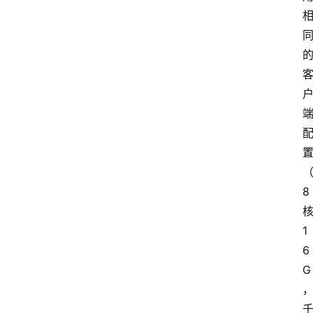
8
1
6
G