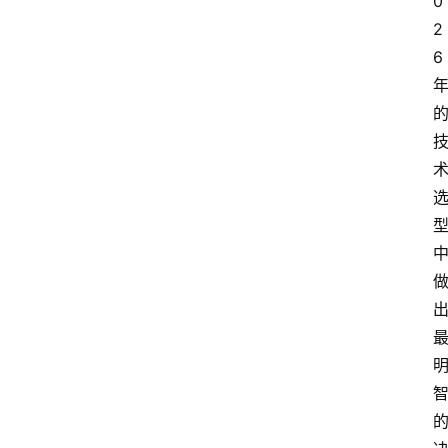
0
2
6