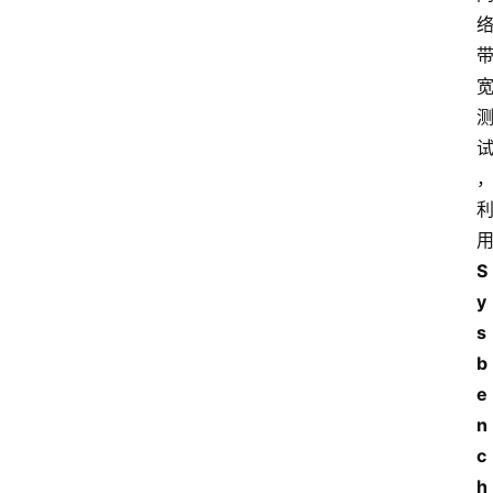
S
y
s
b
e
n
c
h