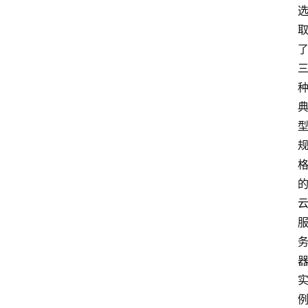
云
计
算