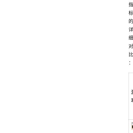
数
据
来
源
说
明