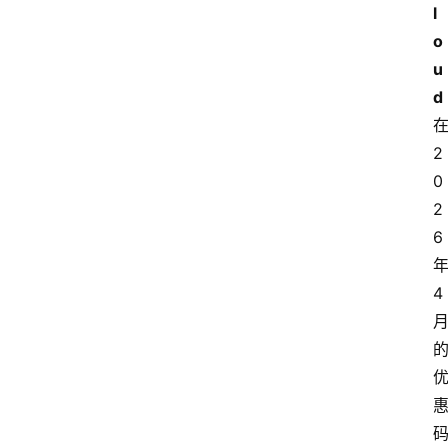
l
o
u
d
在
2
0
2
6 
年
4 