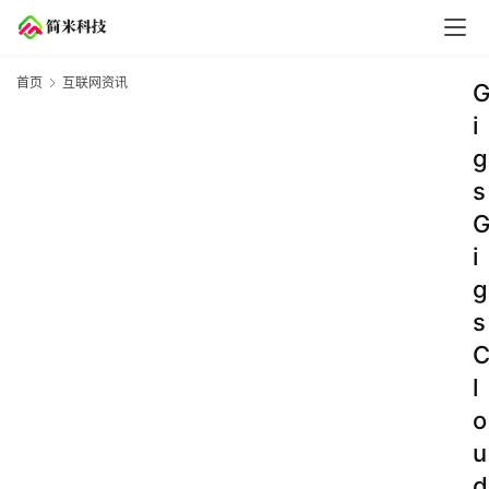
首页
互联网资讯
i
g
s
i
g
s
l
o
u
d