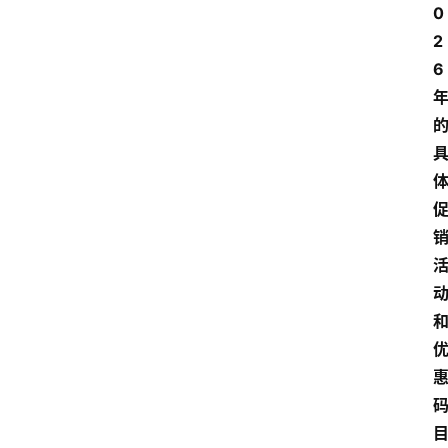
0
2
6 