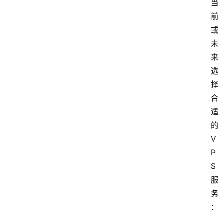
的
V
P
S 
点击取
加