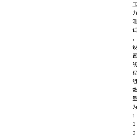
1
0
0