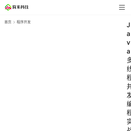
首页
程序开发
J
a
v
a