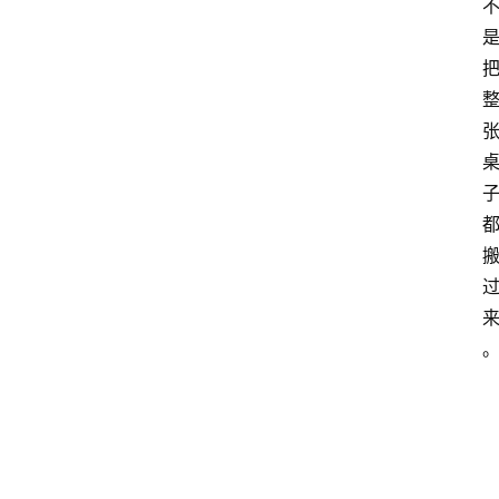
点击取
1080P