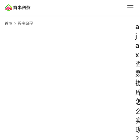
首页
程序编程
a
j
a
x