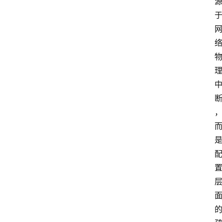
队
数
据
来
源
说
明