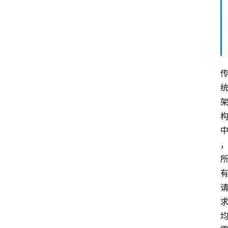
云
计
算
服
务
器
运
维
服
务
器
宽