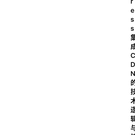
r
e
s
s