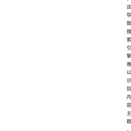
队
数
据
来
源
说
明