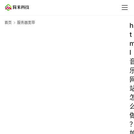
首页
服务器宽带
h
t
l