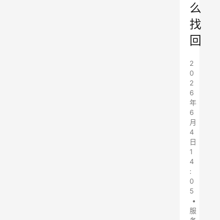
么
找
回
2
0
2
6
年
6
月
4
日
1
4
:
0
5
•
服