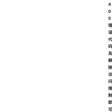
4
0
5