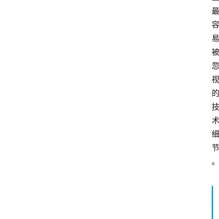
队
数
据
来
源
说
明