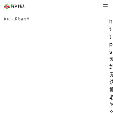
首页
服务器宽带
h
t
t
p
s