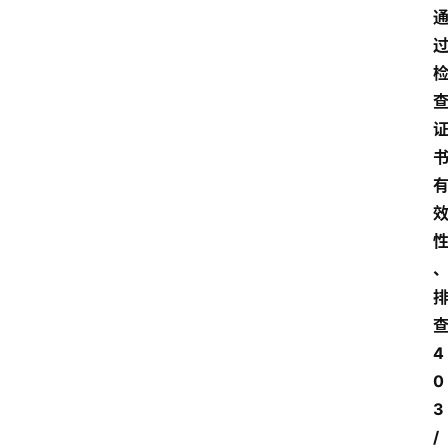
4
0
3
/