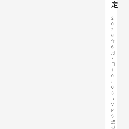
定
2
0
2
6
年
6
月
7
日
1
0
:
0
3
•
V
P
S
选
型