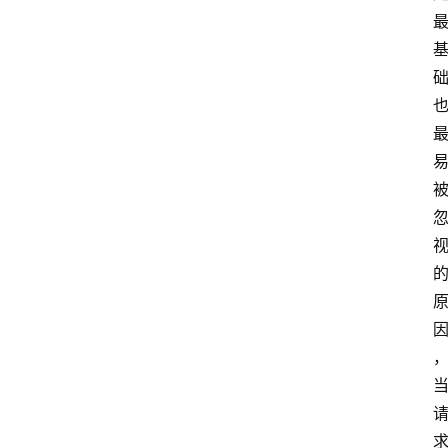
者
团
队
数
据
来
源
说
明