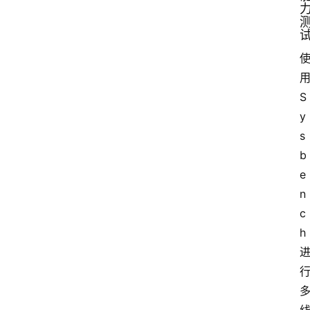
S
y
s
b
e
n
c
h