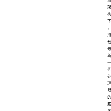
云
计
算