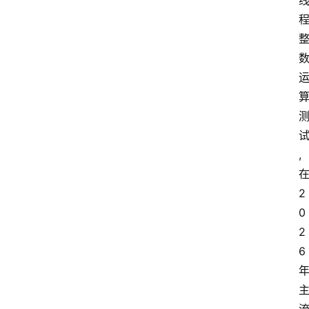
,
2
0
2
6