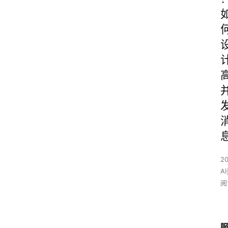
2
A
阅