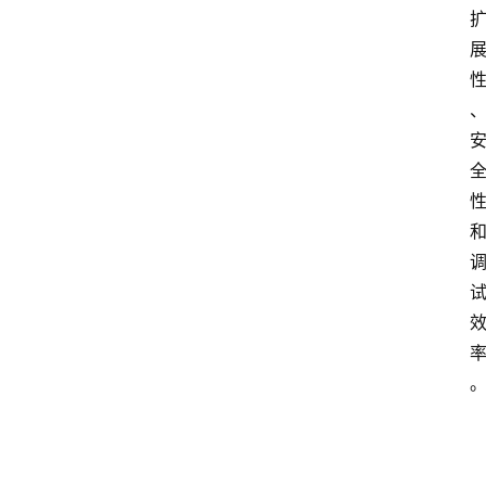
点击取
1080P