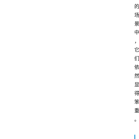
云
计
算
服
务
器