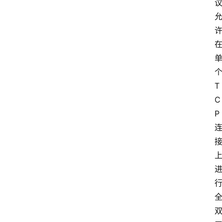
说
明
T
C
P