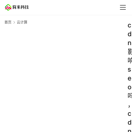
首页
云计算
c
d
n
s
e
o
c
d
n