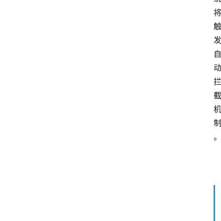
来
源
说
明