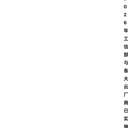
0
2
6