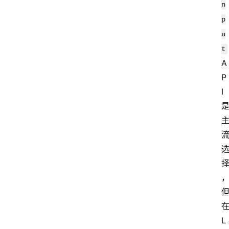
n
p
u
t
A
P
I
L