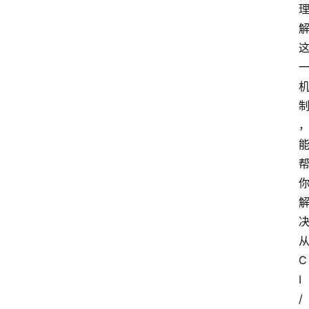
C
I
/