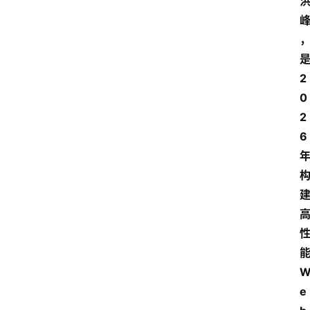
2
0
2
6
e