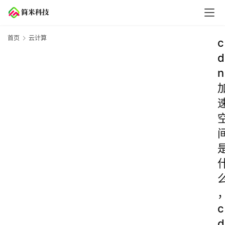
首页
云计算
c
d
n
c
d