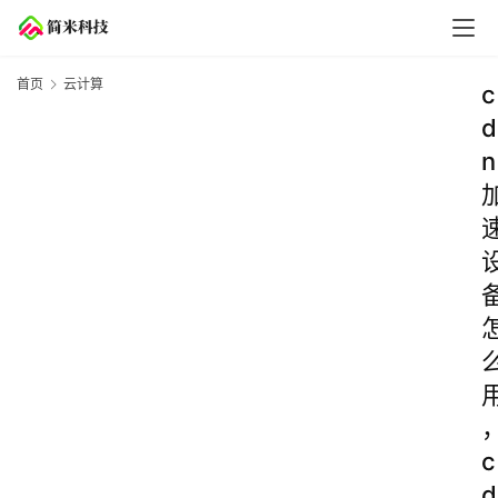
首页
云计算
c
d
n
c
d