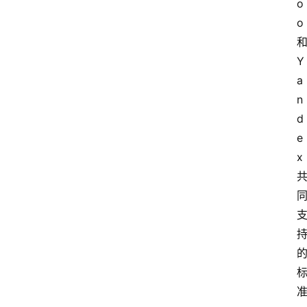
o
o
Y
a
n
d
e
x