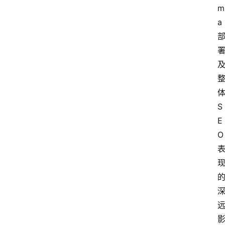
m
a
S
E
O