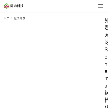
首页
程序开发
S
c
h
e
a