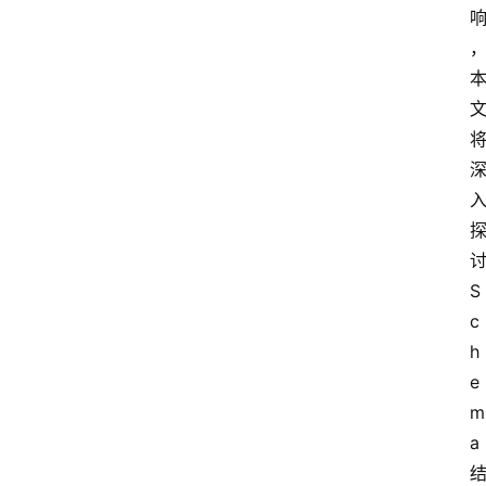
S
c
h
e
m
a