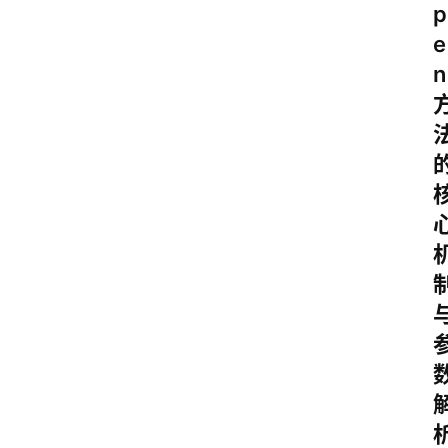
p
e
n