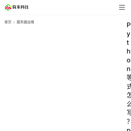
首页
服务器运维
P
y
t
h
o
n
p