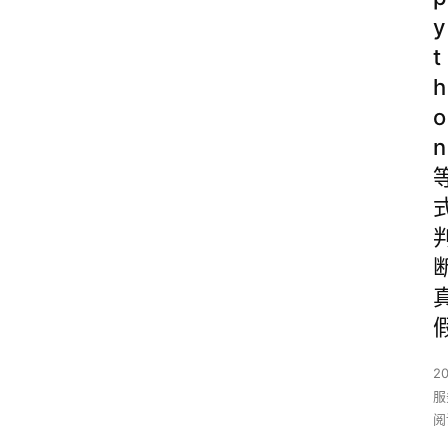
y
t
h
o
n
2
服
阅