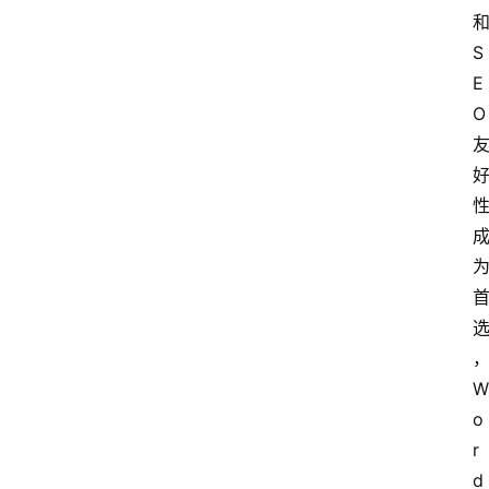
S
E
O
W
o
r
d