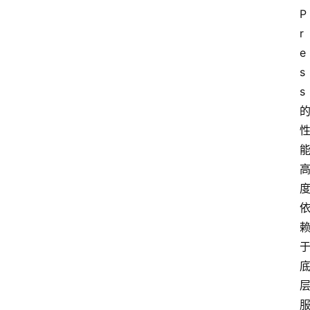
P
r
e
s
s