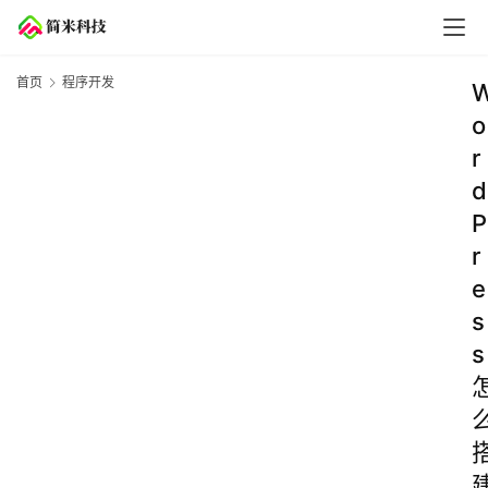
首页
程序开发
o
r
d
P
r
e
s
s