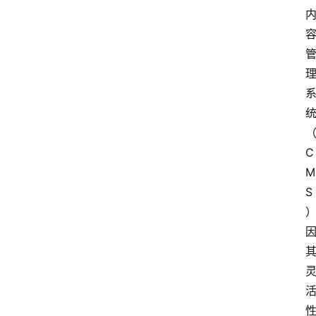
C
M
S