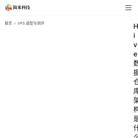
首页
VPS 选型与测评
i
v
e