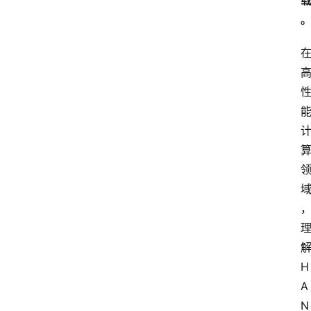
H
A
N