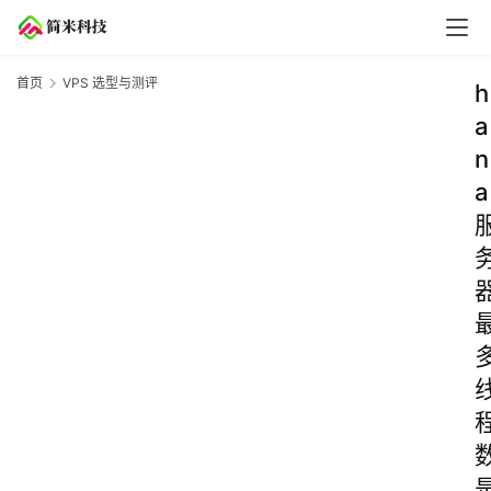
首页
VPS 选型与测评
h
a
n
a