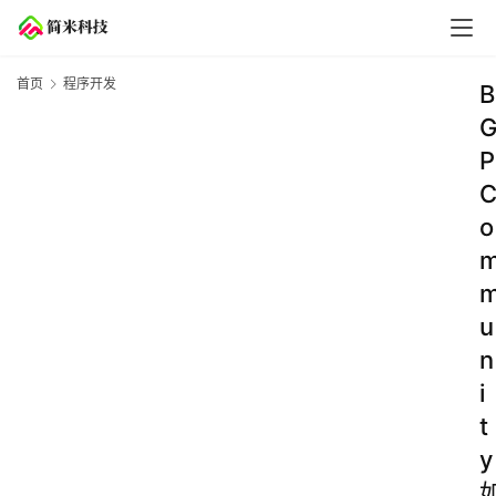
首页
程序开发
B
P
o
u
n
i
t
y