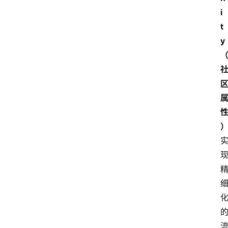
i
t
y