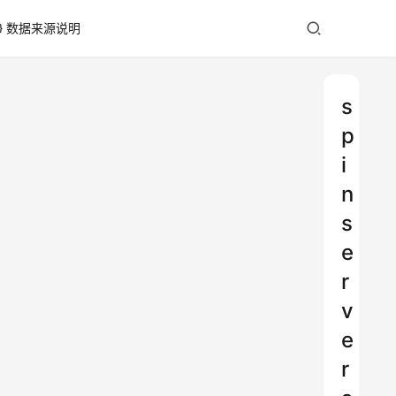
数据来源说明
s
p
i
n
s
e
r
v
e
r