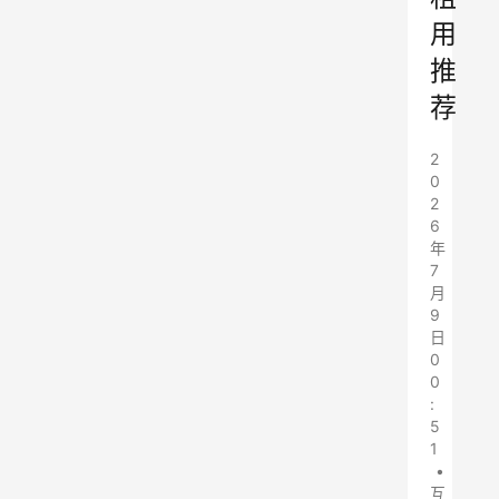
用
推
荐
2
0
2
6
年
7
月
9
日
0
0
:
5
1
•
互