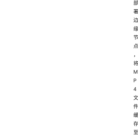
M
P
4