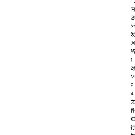
M
P
4