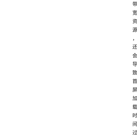
者
团
队
数
据
来
源
说
明