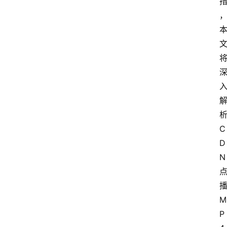
C
D
N
M
P