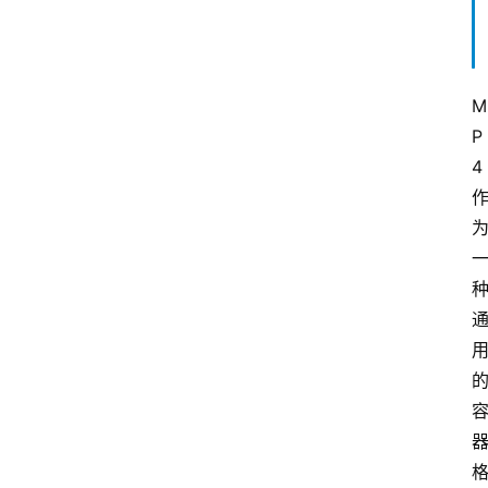
M
P
4