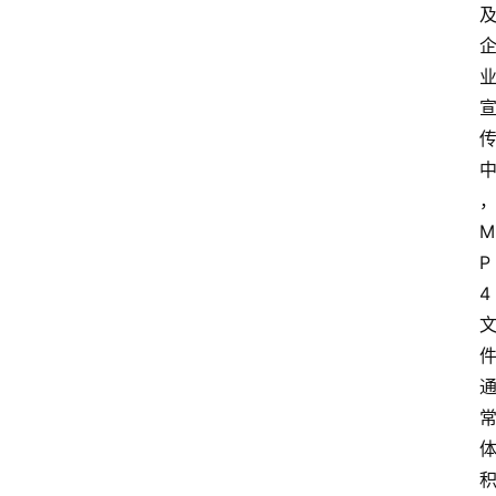
M
P
4