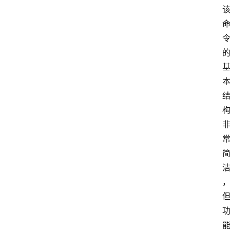
团
队
数
据
来
源
说
明