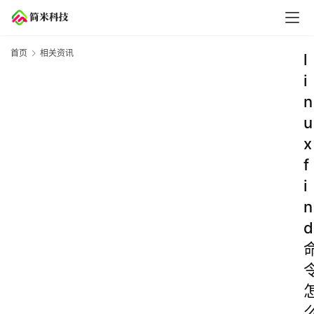
首页
相关资讯
l
i
n
u
x
f
i
n
d