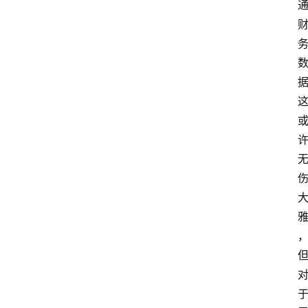
作
者
团
队
数
据
来
源
说
明