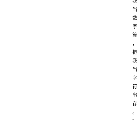
点击取
”