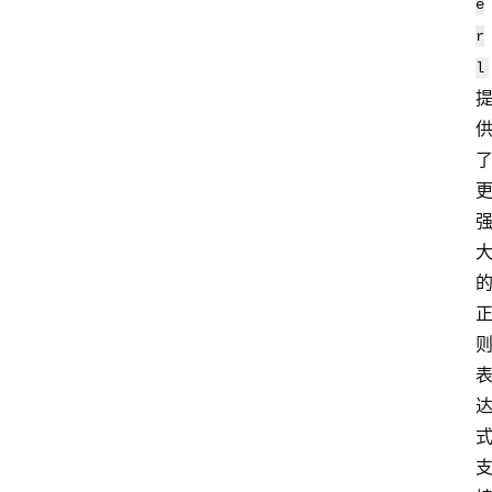
e
r
l