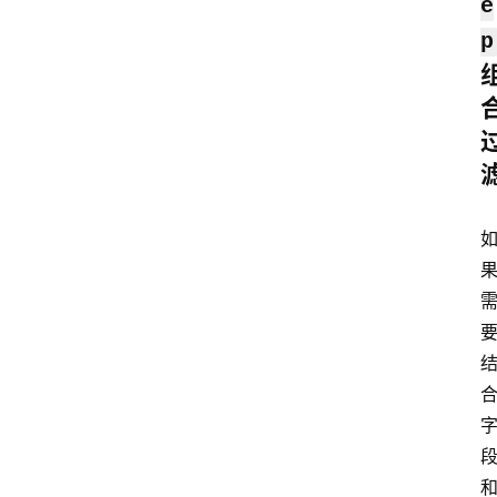
e
p
云
计
算