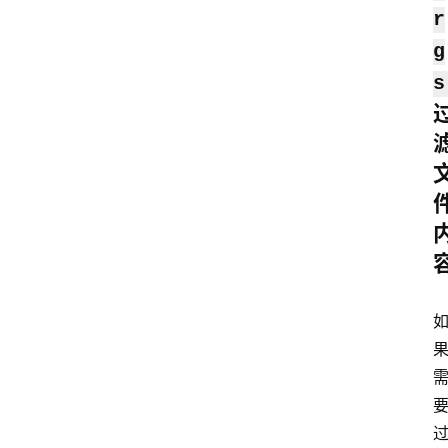
r
g
s