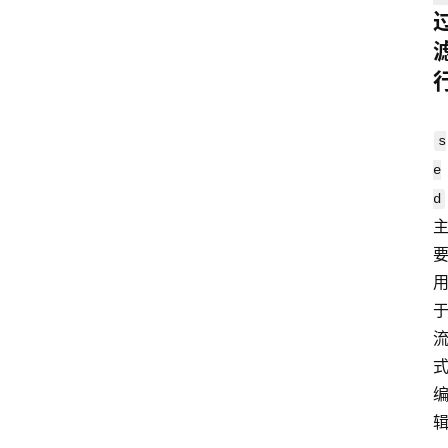
s
e
d