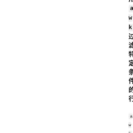
w
k
a
w