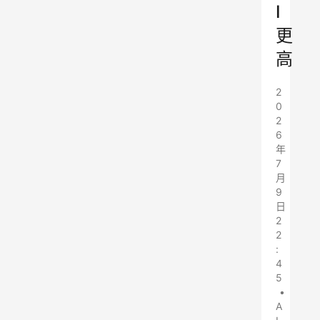
I
更
高
2
0
2
6
年
7
月
9
日
2
2
:
4
5
•
A