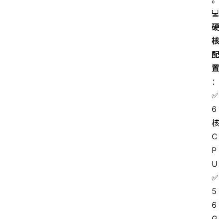
✅ 
6 
核
C
P
U
✅ 
5
6
G 