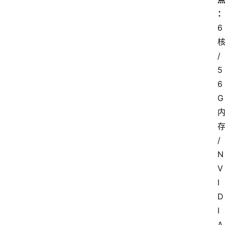
6
核
/ 
5
6
G
存
/ 
N
V
I
D
I
A 