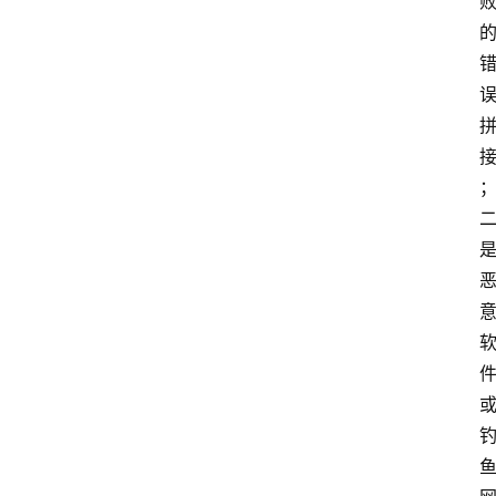
云
计
算
服