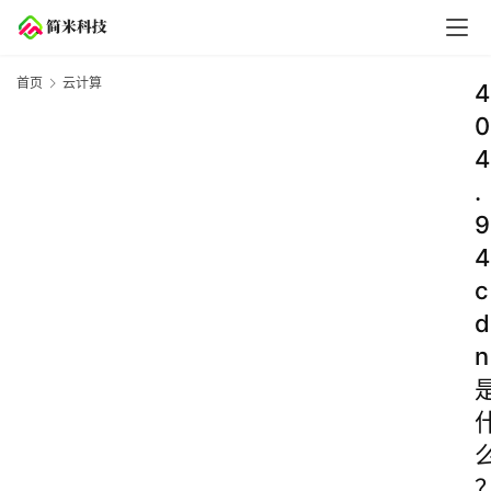
首页
云计算
4
0
4
.
9
4
c
d
n