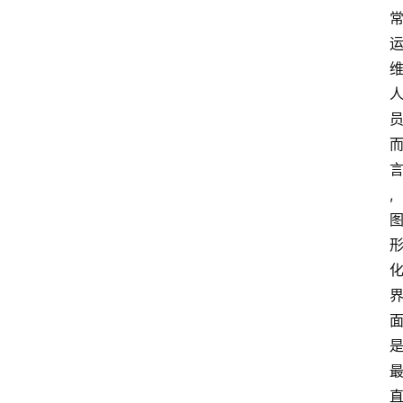
队
数
据
来
源
说
,
明