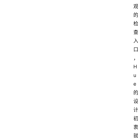
H
u
e