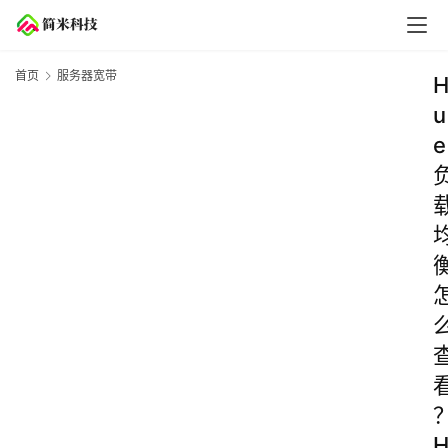
首页
服务器宽带
u
e