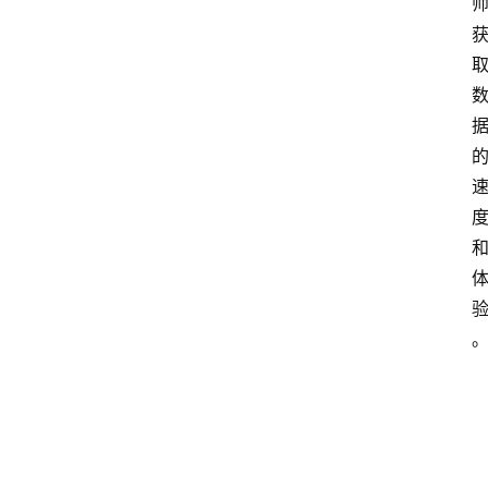
点击取
1080P
云