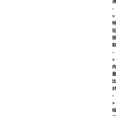
测
-
> 
取
-
> 
对
-
> 