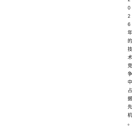
0
2
6