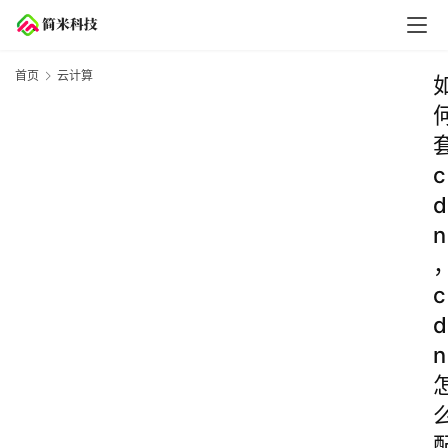
首页
云计算
c
d
n
c
d
n